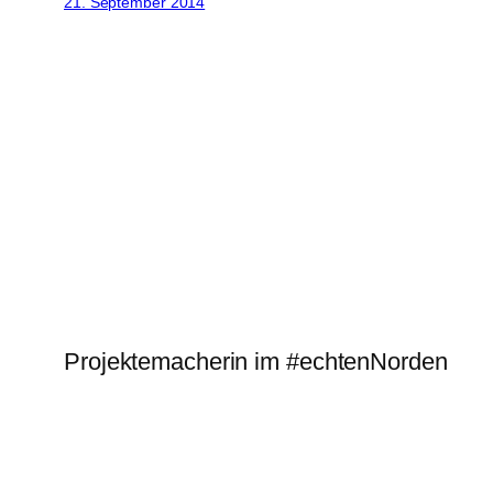
21. September 2014
Projektemacherin im #echtenNorden