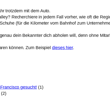
hr trotzdem mit dem Auto.
 Valley? Recherchiere in jedem Fall vorher, wie oft die 
 Schuhe (für die Kilometer vom Bahnhof zum Unternehmen
 genau dein Bekannter dich abholen will, denn ohne Mita
sparen können. Zum Beispiel
dieses hier
.
 Francisco gesucht!
(1)
(2)