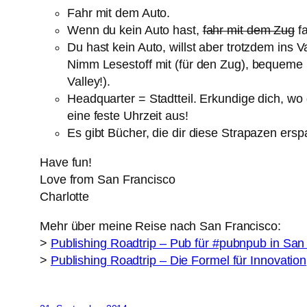
Fahr mit dem Auto.
Wenn du kein Auto hast,
fahr mit dem Zug
fa
Du hast kein Auto, willst aber trotzdem ins
Nimm Lesestoff mit (für den Zug), bequeme
Valley!).
Headquarter = Stadtteil. Erkundige dich, wo
eine feste Uhrzeit aus!
Es gibt Bücher, die dir diese Strapazen er
Have fun!
Love from San Francisco
Charlotte
Mehr über meine Reise nach San Francisco:
>
Publishing Roadtrip – Pub für #pubnpub in San
>
Publishing Roadtrip – Die Formel für Innovation