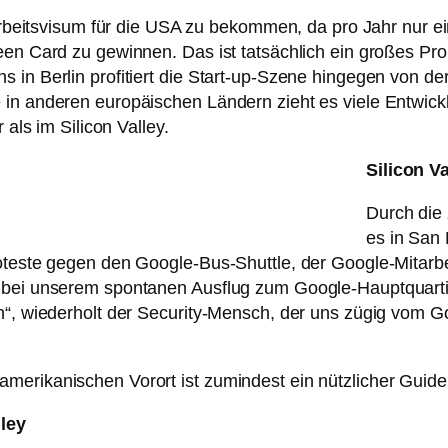
n Arbeitsvisum für die USA zu bekommen, da pro Jahr nur
een Card zu gewinnen. Das ist tatsächlich ein großes Pro
 in Berlin profitiert die Start-up-Szene hingegen von der
 in anderen europäischen Ländern zieht es viele Entwick
 als im Silicon Valley.
Silicon V
Durch die 
es in San 
oteste gegen den Google-Bus-Shuttle, der Google-Mitarbei
 bei unserem spontanen Ausflug zum Google-Hauptquartie
n“, wiederholt der Security-Mensch, der uns zügig vom G
merikanischen Vorort ist zumindest ein nützlicher Guide
lley