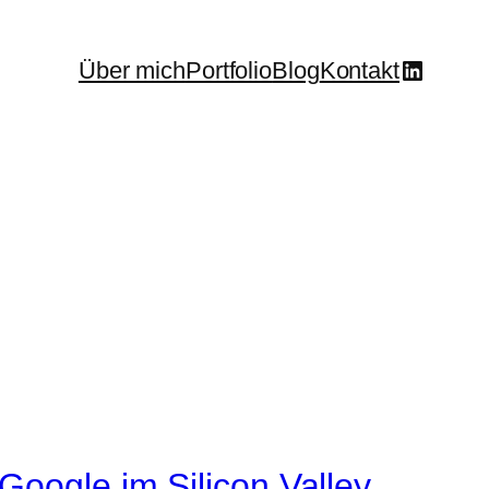
LinkedI
Über mich
Portfolio
Blog
Kontakt
Google im Silicon Valley