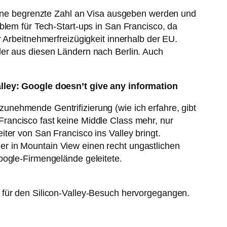
 eine begrenzte Zahl an Visa ausgeben werden und
blem für Tech-Start-ups in San Francisco, da
 Arbeitnehmerfreizügigkeit innerhalb der EU.
ler aus diesen Ländern nach Berlin. Auch
alley: Google doesn’t give any information
zunehmende Gentrifizierung (wie ich erfahre, gibt
Francisco fast keine Middle Class mehr, nur
ter von San Francisco ins Valley bringt.
r in Mountain View einen recht ungastlichen
oogle-Firmengelände geleitete.
 für den Silicon-Valley-Besuch hervorgegangen.