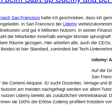
p nach San Francisco
hatte ich geschrieben, dass ich gern
ingeladen, in San Francisco bei
Udemy
vorbeizukommen. 
linekursen und gut 4 Millionen Nutzern. In seinen Finan
Zahl der Mitarbeiter innerhalb weniger Monate sprunghaft 
re Räume gezogen. Hier arbeiten alle, auch die CEOs
 Beides ist hier Standard, zumindest bei Tech-Unternehm
Udemy: A 
Auf der Da
San Franci
 die Content-Akquise. Er sucht Dozenten, Verlage und Bl
n Nutzern am meisten nachgefragt werden vor allem Tutor
 nutzen Udemy bereits als zusätzlichen Vertriebskanal. 
ommen sie 100% der Erlöse (Udemy profitiert trotzdem v