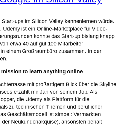
 Start-ups im Silicon Valley kennenlernen würde.
Udemy ist ein Online-Marketplace für Video-
zierungsrunden konnte das Start-up bislang knapp
von etwa 40 auf gut 100 Mitarbeiter
, in einem Großraumbüro zusammen. In der
en.
mission to learn anything online
chterrasse mit großartigem Blick über die Skyline
scos erzählt mir Jan von seinem Job. Als
ogger, die Udemy als Plattform für die
ials zu technischen Themen und beruflicher
Das Geschäftsmodell ist simpel: Vermarkten
on der Neukundenakquise), ansonsten behält