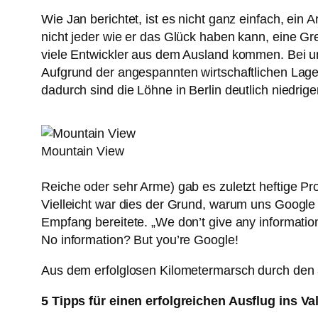
Wie Jan berichtet, ist es nicht ganz einfach, ei
nicht jeder wie er das Glück haben kann, eine Gr
viele Entwickler aus dem Ausland kommen. Bei uns
Aufgrund der angespannten wirtschaftlichen Lage
dadurch sind die Löhne in Berlin deutlich niedriger
Mountain View
Reiche oder sehr Arme) gab es zuletzt heftige Pr
Vielleicht war dies der Grund, warum uns Google
Empfang bereitete. „We don’t give any informatio
No information? But you’re Google!
Aus dem erfolglosen Kilometermarsch durch den a
5 Tipps für einen erfolgreichen Ausflug ins Va