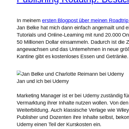
In meinem
ersten Blogpost über meinen Roadtri
Jan Belke hat mich dann einfach angemailt und e
Tutorials und Online-Learning mit rund 20.000 On
50 Millionen Dollar einsammeln. Dadurch ist die 
angewachsen und das Unternehmen in neue größe
Kantine gibt es kostenloses Essen und Getränke.
Jan und ich bei Udemy
Marketing Manager ist er bei Udemy zuständig für
Vermarktung ihrer Inhalte nutzen wollen. Von de
Weiterbildung. Auch klassische Verlage wie Wiley
Publisher und Dozenten ihre Inhalte selbst, bek
Udemy einen Teil der Kurskosten ein.