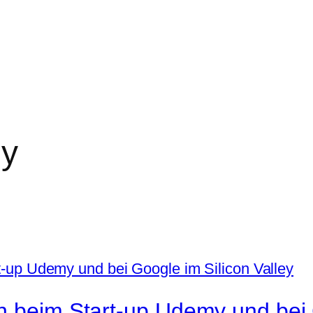
y
h beim Start-up Udemy und bei 