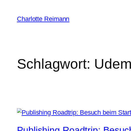
Zum
Inhalt
Charlotte Reimann
springen
Schlagwort:
Udem
Publishing Roadtrip: Besuc