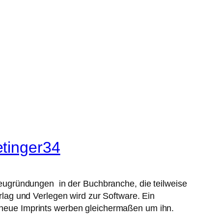
etinger34
eugründungen in der Buchbranche, die teilweise
ag und Verlegen wird zur Software. Ein
d neue Imprints werben gleichermaßen um ihn.