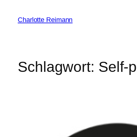
Zum
Inhalt
Charlotte Reimann
springen
Schlagwort:
Self-