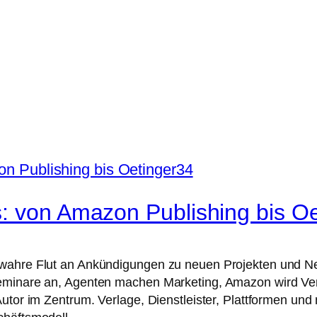
s: von Amazon Publishing bis O
 wahre Flut an Ankündigungen zu neuen Projekten und N
eminare an, Agenten machen Marketing, Amazon wird Verl
Autor im Zentrum. Verlage, Dienstleister, Plattformen un