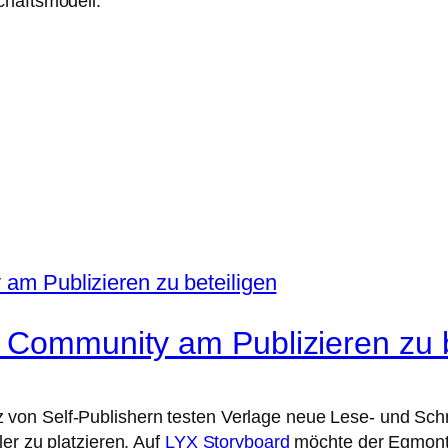
chäftsmodell.
 Community am Publizieren zu b
on Self-Publishern testen Verlage neue Lese- und Schrei
er zu platzieren. Auf
LYX Storyboard
möchte der Egmont 