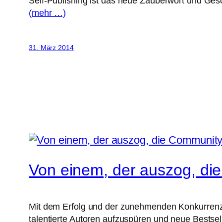
Self-Publishing ist das neue Zauberwort und Ges
(mehr …)
31. März 2014
Von einem, der auszog, die
Mit dem Erfolg und der zunehmenden Konkurrenz v
talentierte Autoren aufzuspüren und neue Bestsell