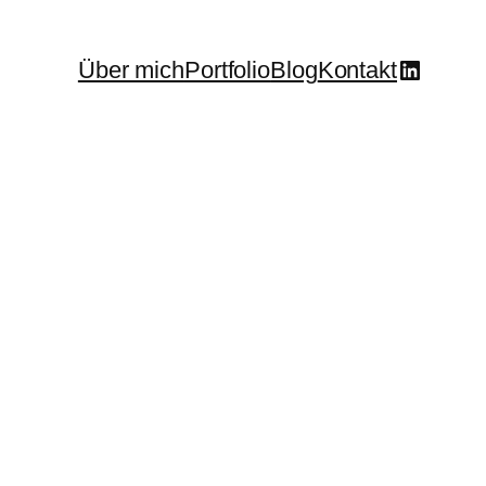
LinkedI
Über mich
Portfolio
Blog
Kontakt