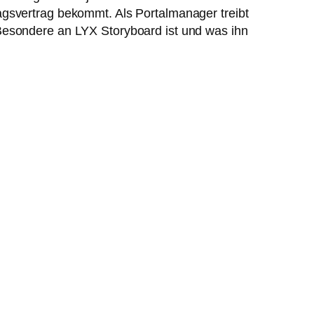
agsvertrag bekommt. Als Portalmanager treibt
 Besondere an LYX Storyboard ist und was ihn