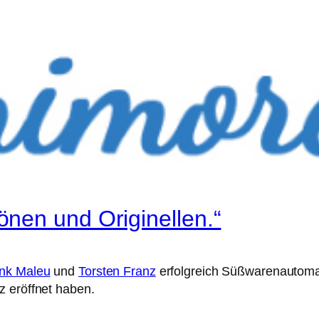
nen und Originellen.“
nk Maleu
und
Torsten Franz
erfolgreich Süßwarenautomaten
z eröffnet haben.