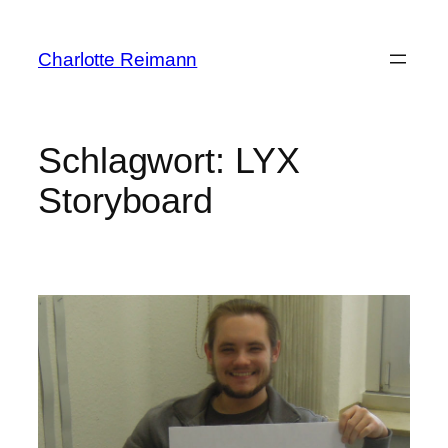
Zum
Inhalt
Charlotte Reimann
springen
Schlagwort:
LYX
Storyboard