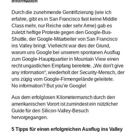
information
Durch die zunehmende Gentrifizierung (wie ich
erfahre, gibt es in San Francisco fast keine Middle
Class mehr, nur Reiche oder sehr Arme) gab es
zuletzt heftige Proteste gegen den Google-Bus-
Shuttle, der Google-Mitarbeiter von San Francisco
ins Valley bringt. Vielleicht war dies der Grund,
warum uns Google bei unserem spontanen Ausflug
zum Google-Hauptquartier in Mountain View einen
recht ungastlichen Empfang bereitete. „We don’t give
any information“, wiederholt der Security-Mensch, der
uns zügig vom Google-Firmengelände geleitete.
No information? But you’re Google!
Aus dem erfolglosen Kilometermarsch durch den
amerikanischen Vorort ist zumindest ein nützlicher
Guide für den Silicon-Valley-Besuch
hervorgegangen.
5 Tipps für einen erfolgreichen Ausflug ins Valley