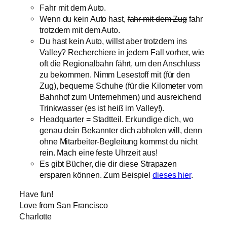
Fahr mit dem Auto.
Wenn du kein Auto hast,
fahr mit dem Zug
fahr
trotzdem mit dem Auto.
Du hast kein Auto, willst aber trotzdem ins
Valley? Recherchiere in jedem Fall vorher, wie
oft die Regionalbahn fährt, um den Anschluss
zu bekommen. Nimm Lesestoff mit (für den
Zug), bequeme Schuhe (für die Kilometer vom
Bahnhof zum Unternehmen) und ausreichend
Trinkwasser (es ist heiß im Valley!).
Headquarter = Stadtteil. Erkundige dich, wo
genau dein Bekannter dich abholen will, denn
ohne Mitarbeiter-Begleitung kommst du nicht
rein. Mach eine feste Uhrzeit aus!
Es gibt Bücher, die dir diese Strapazen
ersparen können. Zum Beispiel
dieses hier
.
Have fun!
Love from San Francisco
Charlotte