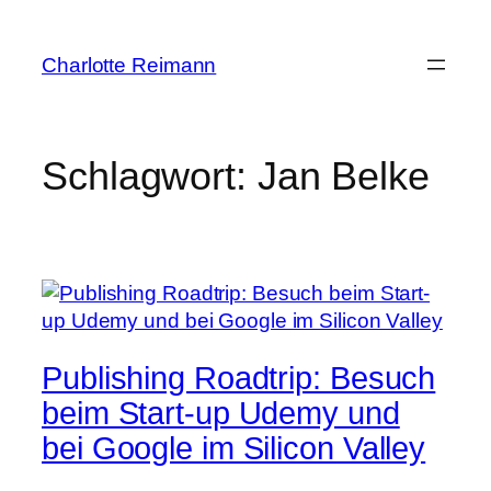
Zum
Inhalt
Charlotte Reimann
springen
Schlagwort:
Jan Belke
Publishing Roadtrip: Besuch
beim Start-up Udemy und
bei Google im Silicon Valley