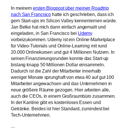
In meinem
ersten Blogpost über meinen Roadtrip
nach San Francisco
hatte ich geschrieben, dass ich
gern Start-ups im Silicon Valley kennenlernen würde.
Jan Belke hat mich dann einfach angemailt und
eingeladen, in San Francisco bei
Udemy
vorbeizukommen. Udemy ist ein Online-Marketplace
für Video-Tutorials und Online-Learning mit rund
20.000 Onlinekursen und gut 4 Millionen Nutzern. In
seinen Finanzierungsrunden konnte das Start-up
bislang knapp 50 Millionen Dollar einsammeln.
Dadurch ist die Zahl der Mitarbeiter innerhalb
weniger Monate sprunghaft von etwa 40 auf gut 100
Mitarbeiter angewachsen und das Unternehmen in
neue größere Räume gezogen. Hier arbeiten alle,
auch die CEOs, in einem Großraumbüro zusammen.
In der Kantine gibt es kostenloses Essen und
Getränke. Beides ist hier Standard, zumindest bei
Tech-Unternehmen.