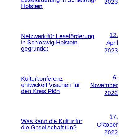
2023
Holstein
12.
Netzwerk für Leseförderung
in Schleswig-Holstein
April
gegründet
2023
6.
Kulturkonferenz
entwickelt Visionen für
November
den Kreis Plön
2022
17.
Was kann die Kultur für
Oktober
die Gesellschaft tun?
2022