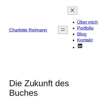
Zum
Inhalt
springen
Über mich
Portfolio
Charlotte Reimann
Blog
Kontakt
LinkedIn
Die Zukunft des
Buches