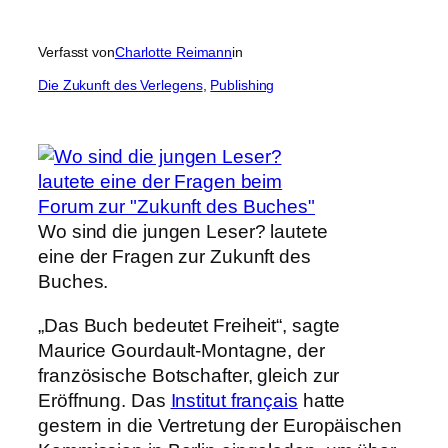
Verfasst von
Charlotte Reimann
in
Die Zukunft des Verlegens
, 
Publishing
Wo sind die jungen Leser? lautete
eine der Fragen zur Zukunft des
Buches.
„Das Buch bedeutet Freiheit“, sagte
Maurice Gourdault-Montagne, der
französische Botschafter, gleich zur
Eröffnung. Das
Institut français
hatte
gestern in die Vertretung der Europäischen