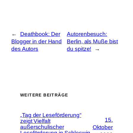
←
Deathbook: Der
Autorenbesuch:
Blogger in der Hand
Berlin, als Muße bist
des Autors
du spitze!
→
WEITERE BEITRÄGE
„Tag der Leseförderung“
15.
zeigt Vielfalt
außerschulischer
Oktober
Leseförderung in Schleswig-