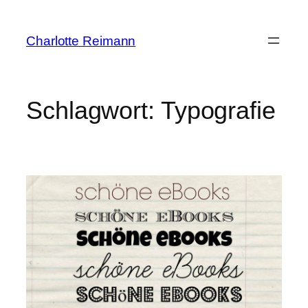
Zum
Inhalt
Charlotte Reimann
springen
Schlagwort:
Typografie