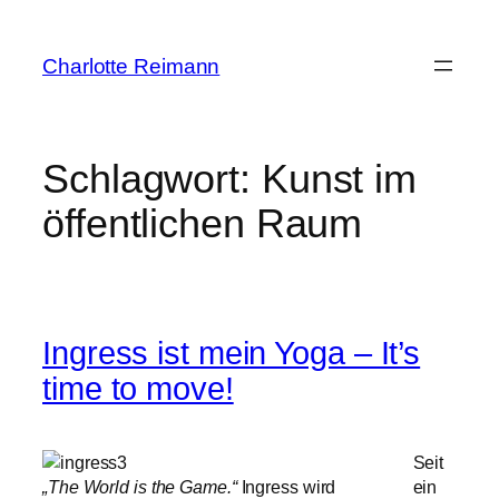
Zum
Inhalt
Charlotte Reimann
springen
Schlagwort:
Kunst im
öffentlichen Raum
Ingress ist mein Yoga – It’s
time to move!
Seit
„The World is the Game.“
Ingress wird
ein