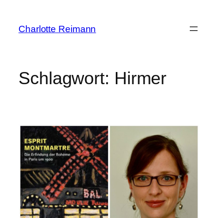
Zum
Inhalt
Charlotte Reimann
springen
Schlagwort:
Hirmer